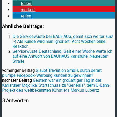
teilen
merken
teilen
Ähnliche Beiträge:
Die Servicewüste bei BAUHAUS, dehnt sich weiter aus!
:-( Als Kunde wird man ignoriert! Acht Wochen ohne
Reaktion
Servicewüste Deutschland! Seit einer Woche warte ich
auf eine Antwort von BAUHAUS Karlsruhe, Neureuter
Straße
vorheriger Beitrag
Glaubt Traviation GmbH, durch derart
plumpe Facebook-Werbung Kunden zu gewinnen?
nächster Beitrag
Gestern war ein großartiger Tag in der
Karlsruher Majolika: Startschuss zu "Genesis", dem U-Bahn-
Projekt des weltbekannten Künstlers Markus Lüpertz
3 Antworten