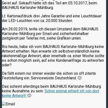
Geist auf. Gekauft hatte ich das Teil am 05.10.2017, beim
BAUHAUS Karlsruhe-Mühlburg.
Lt. Kartonaufdruck drei Jahre Garantie und eine Leuchtdauer
der LED-Leuchten von ca. 20.000 Stunden.
Am 26.02.2019, teilte ich diesen Umstand dem BAUHAUS
Karlsruhe-Mühlburg per Email und sicherheitshalber
zeitgleich per Telefax mit, siehe Grafiken unten.
Bis heute, habe ich vom BAUHAUS Karlsruhe-Mühlburg keine
Antwort erhalten. Nun erwarte ich selbstverständlich keine
raketenmäßige Antwort, aber innerhalb ca. einer Woche sollte
es schon möglich sein, auf eine Kundenanfrage zu antworten
oder?
Da fällt einem nur immer wieder die schon so oft ziterte
Feststellung ein: Servicewüste Deutschland. 🙁
Das scheint allerdings beim BAUHAUS Karlsruhe-Mühlburg
keine Ausnahme zu sein.
Schon einmal erhielt ich von dort
keine Antwort!
🙁