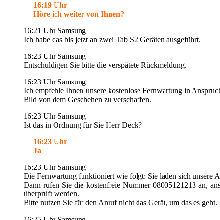
16:19 Uhr
Höre ich weiter von Ihnen?
16:21 Uhr Samsung
Ich habe das bis jetzt an zwei Tab S2 Geräten ausgeführt.
16:23 Uhr Samsung
Entschuldigen Sie bitte die verspätete Rückmeldung.
16:23 Uhr Samsung
Ich empfehle Ihnen unsere kostenlose Fernwartung in Anspruch z
Bild von dem Geschehen zu verschaffen.
16:23 Uhr Samsung
Ist das in Ordnung für Sie Herr Deck?
16:23 Uhr
Ja
16:23 Uhr Samsung
Die Fernwartung funktioniert wie folgt: Sie laden sich unsere 
Dann rufen Sie die kostenfreie Nummer 08005121213 an, anschl
überprüft werden.
Bitte nutzen Sie für den Anruf nicht das Gerät, um das es geh
16:25 Uhr Samsung