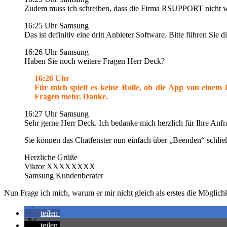
Zudem muss ich schreiben, dass die Firma RSUPPORT nicht wir si
16:25 Uhr Samsung
Das ist definitiv eine dritt Anbieter Software. Bitte führen Sie d
16:26 Uhr Samsung
Haben Sie noch weitere Fragen Herr Deck?
16:26 Uhr
Für mich spielt es keine Rolle, ob die App von einem 
Fragen mehr. Danke.
16:27 Uhr Samsung
Sehr gerne Herr Deck. Ich bedanke mich herzlich für Ihre Anfr
Sie können das Chatfenster nun einfach über „Beenden“ schlie
Herzliche Grüße
Viktor XXXXXXXX
Samsung Kundenberater
Nun Frage ich mich, warum er mir nicht gleich als erstes die Möglic
teilen
teilen