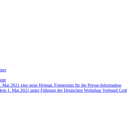
tner
itt
1. Mai 2021 eine neue Heimat. Fototermin für die Presse-Information
t ab dem 1. Mai 2021 unter Führung der Deutschen Wohnbau Verbund