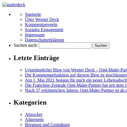
Startseite
Über Werner Deck
Kommentarregeln
Soziales Engagement
Impressum
Datenschutzerklärung
Suchen nach:
Letzte Einträge
Ursprünglicher Blog von Werner Deck – Opti-Maler-Par
Die Kommentarfunktion auf diesem Blog ist geschlossen
Am 1. Mai 2021 begann für mich ein neuer Lebensabschn
Die Franchise-Zentrale Opti-Maler-Partner hat seit dem 
Nach 37 erfolgreichen Jahren: Opti-Maler-Partner is
Kategorien
Abzocker
Allgemein
Beratung und Gestaltung