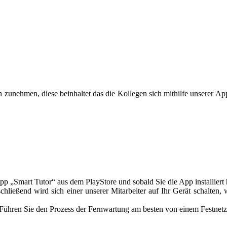
unehmen, diese beinhaltet das die Kollegen sich mithilfe unserer App 
App „Smart Tutor“ aus dem PlayStore und sobald Sie die App installiert
ießend wird sich einer unserer Mitarbeiter auf Ihr Gerät schalten, wä
t. Führen Sie den Prozess der Fernwartung am besten von einem Festnet