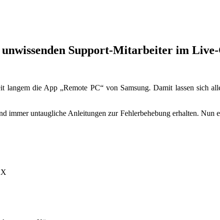
m unwissenden Support-Mitarbeiter im Live
t langem die App „Remote PC“ von Samsung. Damit lassen sich alle G
d immer untaugliche Anleitungen zur Fehlerbehebung erhalten. Nun eri