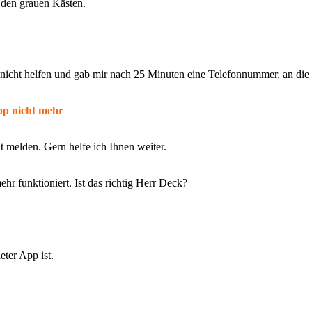
 den grauen Kästen.
icht helfen und gab mir nach 25 Minuten eine Telefonnummer, an die 
pp nicht mehr
t melden. Gern helfe ich Ihnen weiter.
r funktioniert. Ist das richtig Herr Deck?
eter App ist.