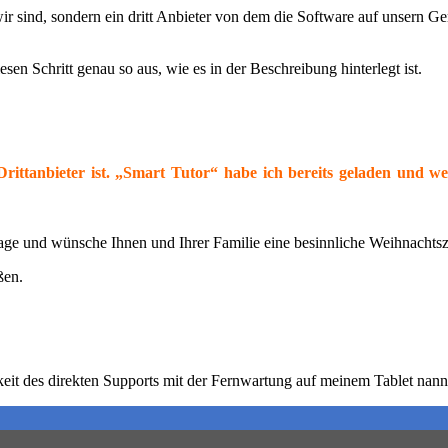
nd, sondern ein dritt Anbieter von dem die Software auf unsern Gerät 
iesen Schritt genau so aus, wie es in der Beschreibung hinterlegt ist.
Drittanbieter ist. „Smart Tutor“ habe ich bereits geladen und w
age und wünsche Ihnen und Ihrer Familie eine besinnliche Weihnachtsz
ßen.
hkeit des direkten Supports mit der Fernwartung auf meinem Tablet nann