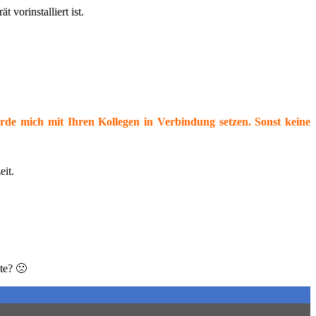
vorinstalliert ist.
erde mich mit Ihren Kollegen in Verbindung setzen. Sonst keine
eit.
te? 🙁