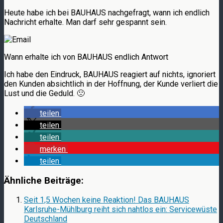
Heute habe ich bei BAUHAUS nachgefragt, wann ich endlich
Nachricht erhalte. Man darf sehr gespannt sein.
Wann erhalte ich von BAUHAUS endlich Antwort
Ich habe den Eindruck, BAUHAUS reagiert auf nichts, ignoriert
den Kunden absichtlich in der Hoffnung, der Kunde verliert die
Lust und die Geduld. 🙁
teilen
teilen
teilen
merken
teilen
Ähnliche Beiträge:
Seit 1,5 Wochen keine Reaktion! Das BAUHAUS
Karlsruhe-Mühlburg reiht sich nahtlos ein: Servicewüste
Deutschland